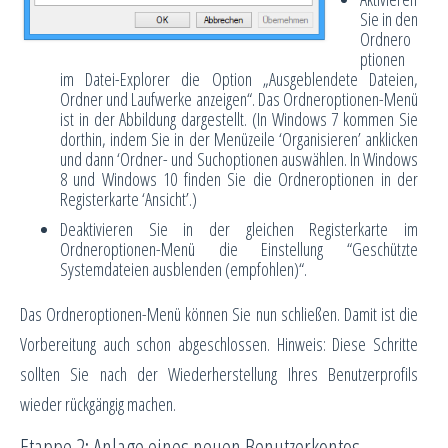
Sie in den
Ordnero
ptionen
im Datei-Explorer die Option „Ausgeblendete Dateien,
Ordner und Laufwerke anzeigen“. Das Ordneroptionen-Menü
ist in der Abbildung dargestellt. (In Windows 7 kommen Sie
dorthin, indem Sie in der Menüzeile ‘Organisieren’ anklicken
und dann ‘Ordner- und Suchoptionen auswählen. In Windows
8 und Windows 10 finden Sie die Ordneroptionen in der
Registerkarte ‘Ansicht’.)
Deaktivieren Sie in der gleichen Registerkarte im
Ordneroptionen-Menü die Einstellung “Geschützte
Systemdateien ausblenden (empfohlen)“.
Das Ordneroptionen-Menü können Sie nun schließen. Damit ist die
Vorbereitung auch schon abgeschlossen. Hinweis: Diese Schritte
sollten Sie nach der Wiederherstellung Ihres Benutzerprofils
wieder rückgängig machen.
Etappe 2: Anlage eines neuen Benutzerkontos