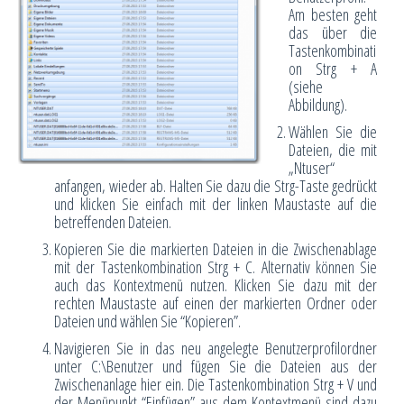
Am besten geht
das über die
Tastenkombinati
on Strg + A
(siehe
Abbildung).
Wählen Sie die
Dateien, die mit
„Ntuser“
anfangen, wieder ab. Halten Sie dazu die Strg-Taste gedrückt
und klicken Sie einfach mit der linken Maustaste auf die
betreffenden Dateien.
Kopieren Sie die markierten Dateien in die Zwischenablage
mit der Tastenkombination Strg + C. Alternativ können Sie
auch das Kontextmenü nutzen. Klicken Sie dazu mit der
rechten Maustaste auf einen der markierten Ordner oder
Dateien und wählen Sie “Kopieren”.
Navigieren Sie in das neu angelegte Benutzerprofilordner
unter C:\Benutzer und fügen Sie die Dateien aus der
Zwischenanlage hier ein. Die Tastenkombination Strg + V und
der Menüpunkt “Einfügen” aus dem Kontextmenü sind dazu