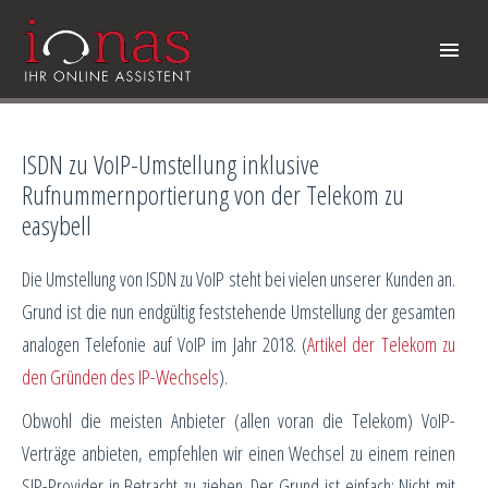
ISDN zu VoIP-Umstellung inklusive
Rufnummernportierung von der Telekom zu
easybell
Die Umstellung von ISDN zu VoIP steht bei vielen unserer Kunden an.
Grund ist die nun endgültig feststehende Umstellung der gesamten
analogen Telefonie auf VoIP im Jahr 2018. (
Artikel der Telekom zu
den Gründen des IP-Wechsels
).
Obwohl die meisten Anbieter (allen voran die Telekom) VoIP-
Verträge anbieten, empfehlen wir einen Wechsel zu einem reinen
SIP-Provider in Betracht zu ziehen. Der Grund ist einfach: Nicht mit