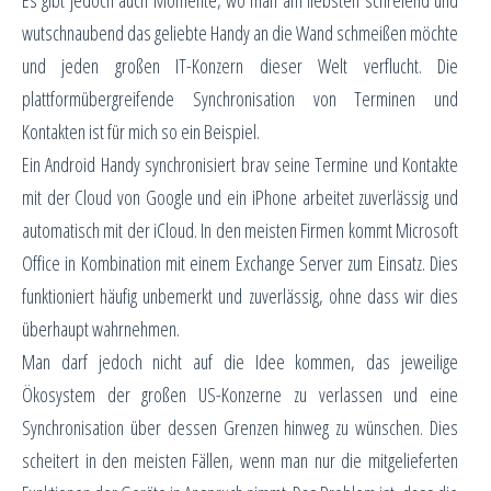
Es gibt jedoch auch Momente, wo man am liebsten schreiend und
wutschnaubend das geliebte Handy an die Wand schmeißen möchte
und jeden großen IT-Konzern dieser Welt verflucht. Die
plattformübergreifende Synchronisation von Terminen und
Kontakten ist für mich so ein Beispiel.
Ein Android Handy synchronisiert brav seine Termine und Kontakte
mit der Cloud von Google und ein iPhone arbeitet zuverlässig und
automatisch mit der iCloud. In den meisten Firmen kommt Microsoft
Office in Kombination mit einem Exchange Server zum Einsatz. Dies
funktioniert häufig unbemerkt und zuverlässig, ohne dass wir dies
überhaupt wahrnehmen.
Man darf jedoch nicht auf die Idee kommen, das jeweilige
Ökosystem der großen US-Konzerne zu verlassen und eine
Synchronisation über dessen Grenzen hinweg zu wünschen. Dies
scheitert in den meisten Fällen, wenn man nur die mitgelieferten