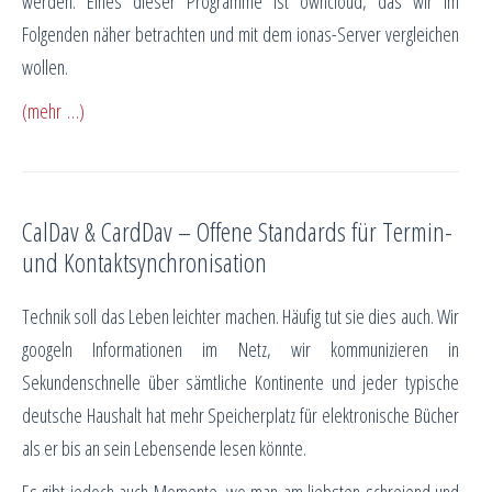
werden. Eines dieser Programme ist owncloud, das wir im
Folgenden näher betrachten und mit dem ionas-Server vergleichen
wollen.
(mehr …)
CalDav & CardDav – Offene Standards für Termin-
und Kontaktsynchronisation
Technik soll das Leben leichter machen. Häufig tut sie dies auch. Wir
googeln Informationen im Netz, wir kommunizieren in
Sekundenschnelle über sämtliche Kontinente und jeder typische
deutsche Haushalt hat mehr Speicherplatz für elektronische Bücher
als er bis an sein Lebensende lesen könnte.