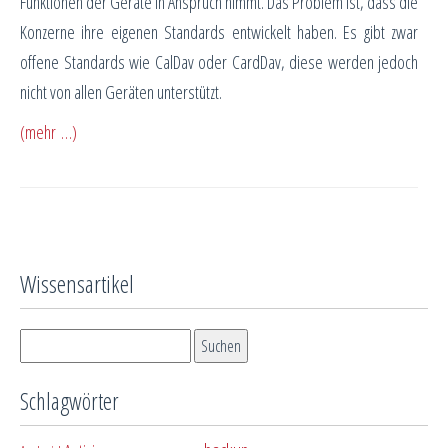
Funktionen der Geräte in Anspruch nimmt. Das Problem ist, dass die
Konzerne ihre eigenen Standards entwickelt haben. Es gibt zwar
offene Standards wie CalDav oder CardDav, diese werden jedoch
nicht von allen Geräten unterstützt.
(mehr …)
Wissensartikel
Schlagwörter