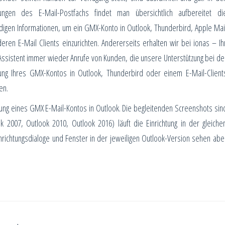
llungen des E-Mail-Postfachs findet man übersichtlich aufbereitet di
igen Informationen, um ein GMX-Konto in Outlook, Thunderbird, Apple Mai
eren E-Mail Clients einzurichten. Andererseits erhalten wir bei ionas – Ih
Assistent immer wieder Anrufe von Kunden, die unsere Unterstützung bei de
tung Ihres GMX-Kontos in Outlook, Thunderbird oder einem E-Mail-Client
en.
htung eines GMX E-Mail-Kontos in Outlook. Die begleitenden Screenshots sin
 2007, Outlook 2010, Outlook 2016) läuft die Einrichtung in der gleiche
nrichtungsdialoge und Fenster in der jeweiligen Outlook-Version sehen abe