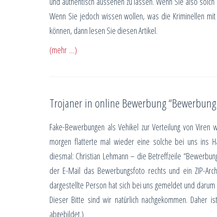
und authentisch aussehen zu lassen. Wenn Sie also solch 
Wenn Sie jedoch wissen wollen, was die Kriminellen mit
können, dann lesen Sie diesen Artikel.
(mehr …)
Trojaner in online Bewerbung “Bewerbung 
Fake-Bewerbungen als Vehikel zur Verteilung von Viren 
morgen flatterte mal wieder eine solche bei uns ins 
diesmal: Christian Lehmann – die Betreffzeile “Bewerbung
der E-Mail das Bewerbungsfoto rechts und ein ZIP-Archi
dargestellte Person hat sich bei uns gemeldet und darum 
Dieser Bitte sind wir natürlich nachgekommen. Daher is
abgebildet.)