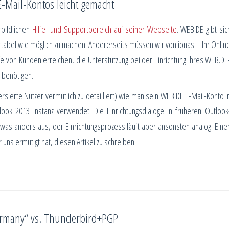
E-Mail-Kontos leicht gemacht
bildlichen
Hilfe- und Supportbereich auf seiner Webseite
. WEB.DE gibt sic
rtabel wie möglich zu machen. Andererseits müssen wir von ionas – Ihr Onlin
fe von Kunden erreichen, die Unterstützung bei der Einrichtung Ihres WEB.DE
 benötigen.
 versierte Nutzer vermutlich zu detailliert) wie man sein WEB.DE E-Mail-Konto i
ook 2013 Instanz verwendet. Die Einrichtungsdialoge in früheren Outlook
was anders aus, der Einrichtungsprozess läuft aber ansonsten analog. Eine
r uns ermutigt hat, diesen Artikel zu schreiben.
ermany“ vs. Thunderbird+PGP