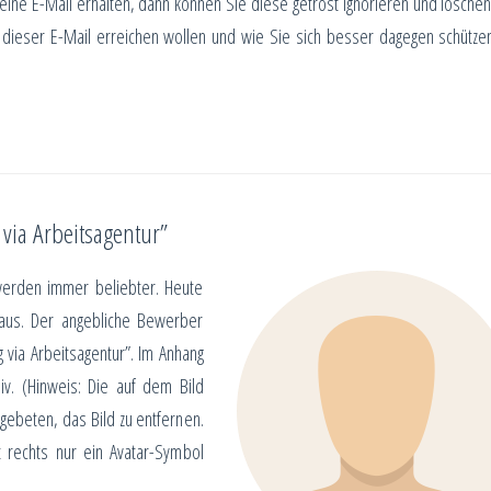
eine E-Mail erhalten, dann können Sie diese getrost ignorieren und löschen
 dieser E-Mail erreichen wollen und wie Sie sich besser dagegen schütze
via Arbeitsagentur”
werden immer beliebter. Heute
Haus. Der angebliche Bewerber
 via Arbeitsagentur”. Im Anhang
v. (Hinweis: Die auf dem Bild
gebeten, das Bild zu entfernen.
t rechts nur ein Avatar-Symbol