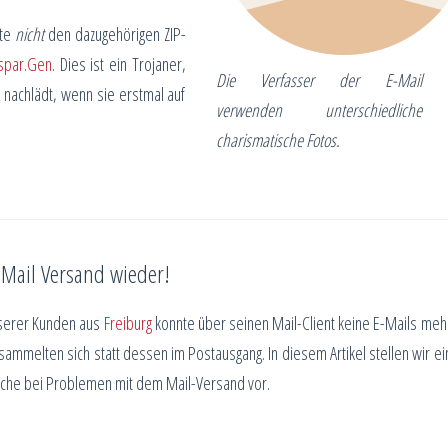
tte
nicht
den dazugehörigen ZIP-
spar.Gen
. Dies ist ein Trojaner,
Die Verfasser der E-Mail
 nachlädt, wenn sie erstmal auf
verwenden unterschiedliche
charismatische Fotos.
r Mail Versand wieder!
nserer Kunden aus
Freiburg
konnte über seinen Mail-Client keine E-Mails meh
 sammelten sich statt dessen im Postausgang. In diesem Artikel stellen wir ei
suche bei Problemen mit dem Mail-Versand vor.