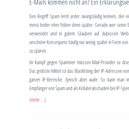
E-Mails kommen nicht an? Ein Erklärungsv
Den Begriff Spam lernt jeder zwangsläufig kennen, der e
meist leider eher früher denn später. Gerade wer seine E-
verwendet und in gutem Glauben auf dubiosen Websei
unschöne Konsequenz häufig nur wenig später in Form vo
zu spüren.
Im Kampf gegen Spammer müssen Mail-Provider zu drasti
Das gröbste Mittel ist das Blacklisting der IP-Adressen v
ganzer IP-Bereiche. Zynisch aber wahr: So kann man
Empfänger von Spam und als Kollateralschaden bei IP-Sper
(mehr …)