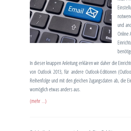
Einste
notwend
und and
Online 
Einrich
benötig
In dieser knappen Anleitung erklären wir daher die Einric
von Outlook 2013, für andere Outlook-Editionen (Outlook
Reihenfolge und mit den gleichen Zugangsdaten ab, die Ei
womöglich etwas anders aus.
(mehr …)