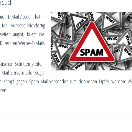
ersuch
inen E-Mail Account hat –
Mail-Adresse leichtfertig
ten angibt, kriegt die
n Duzenden Werbe-E-Mails
schen Schritten greifen.
on Mail-Servern oder sogar
 im Kampf gegen Spam-Mail-Versender zum doppelten Opfer werden: Al
ren.