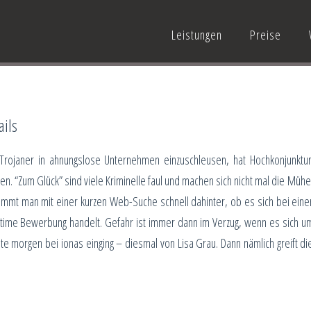
Leistungen
Preise
ils
Trojaner in ahnungslose Unternehmen einzuschleusen, hat Hochkonjunktur
en. “Zum Glück” sind viele Kriminelle faul und machen sich nicht mal die Mühe
mt man mit einer kurzen Web-Suche schnell dahinter, ob es sich bei eine
ime Bewerbung handelt. Gefahr ist immer dann im Verzug, wenn es sich u
te morgen bei ionas einging – diesmal von Lisa Grau. Dann nämlich greift di