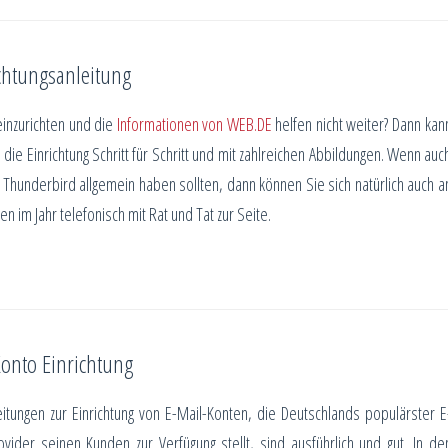
chtungsanleitung
inzurichten und die
Informationen von WEB.DE
helfen nicht weiter? Dann kan
 die Einrichtung Schritt für Schritt und mit zahlreichen Abbildungen. Wenn auc
. Thunderbird allgemein haben sollten, dann können Sie sich natürlich auch a
 im Jahr telefonisch mit Rat und Tat zur Seite.
Konto Einrichtung
eitungen zur Einrichtung von E-Mail-Konten, die Deutschlands populärster E
ovider seinen Kunden zur Verfügung stellt, sind ausführlich und gut. In de