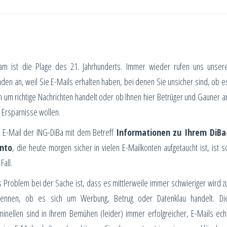
am ist die Plage des 21. Jahrhunderts. Immer wieder rufen uns unser
den an, weil Sie E-Mails erhalten haben, bei denen Sie unsicher sind, ob e
h um richtige Nachrichten handelt oder ob Ihnen hier Betrüger und Gauner a
 Ersparnisse wollen.
e E-Mail der ING-DiBa mit dem Betreff
Informationen zu Ihrem DiBa
nto
, die heute morgen sicher in vielen E-Mailkonten aufgetaucht ist, ist s
 Fall.
 Problem bei der Sache ist, dass es mittlerweile immer schwieriger wird z
kennen, ob es sich um Werbung, Betrug oder Datenklau handelt. Di
minellen sind in Ihrem Bemühen (leider) immer erfolgreicher, E-Mails ech