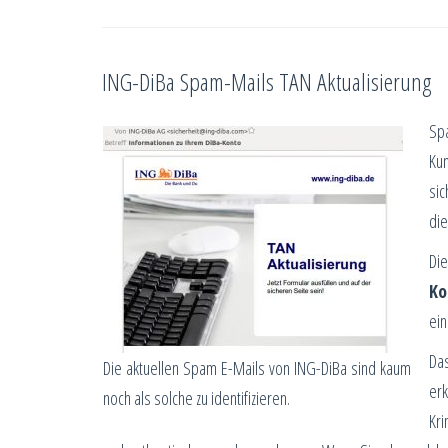
ING-DiBa Spam-Mails TAN Aktualisierung
Sp
Kun
sic
die
Di
Ko
ein
Das
Die aktuellen Spam E-Mails von ING-DiBa sind kaum
er
noch als solche zu identifizieren.
Kri