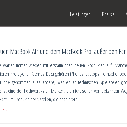
Leistungen
Preise
neuen MacBook Air und dem MacBook Pro, außer den Fan
e wartet immer wieder mit erstaunlichen neuen Produkten auf. Manch
nieren ihre eigenen Genres. Dazu gehören iPhones, Laptops, Fernseher ode
runde genommen alles andere, was es an technischen Spielereien gibt
e ist eine der hochwertigsten Marken, die nicht selten von bekannten We
cht, um Produkte herzustellen, die begeistern.
r …)