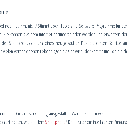
puter
m befinden. Stimmt nicht? Stimmt doch! Tools sind Software-Programme für de
n. Sie können aus dem Internet heruntergeladen werden und erweitern de
t der Standardausstattung eines neu gekauften PCs die ersten Schritte a
in vielen verschiedenen Lebenslagen nützlich wird, der kommt um Tools nich
und einer Gesichtserkennung ausgestattet. Warum sichern wir da nicht unse
elagert haben, wie auf dem
Smartphone
? Denn zu einem intelligenten Zuhaus