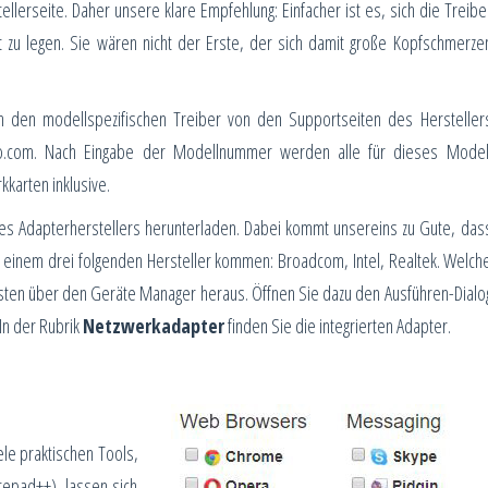
lerseite. Daher unsere klare Empfehlung: Einfacher ist es, sich die Treibe
 zu legen. Sie wären nicht der Erste, der sich damit große Kopfschmerze
ch den modellspezifischen Treiber von den Supportseiten des Hersteller
novo.com. Nach Eingabe der Modellnummer werden alle für dieses Model
kkarten inklusive.
es Adapterherstellers herunterladen. Dabei kommt unsereins zu Gute, das
einem drei folgenden Hersteller kommen: Broadcom, Intel, Realtek. Welch
hsten über den Geräte Manager heraus. Öffnen Sie dazu den Ausführen-Dialo
 In der Rubrik
Netzwerkadapter
finden Sie die integrierten Adapter.
le praktischen Tools,
tepad++), lassen sich