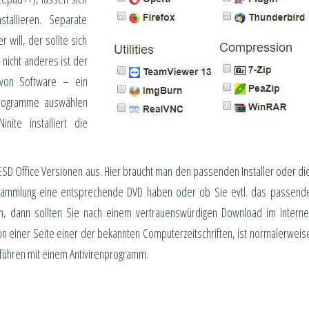
tallieren. Separate
 will, der sollte sich
 nicht anderes ist der
n von Software – ein
Programme auswählen
nite installiert die
 ESD Office Versionen aus. Hier braucht man den passenden Installer oder di
 Sammlung eine entsprechende DVD haben oder ob Sie evtl. das passend
in, dann sollten Sie nach einem vertrauenswürdigen Download im Interne
n einer Seite einer der bekannten Computerzeitschriften, ist normalerweis
ühren mit einem Antivirenprogramm.