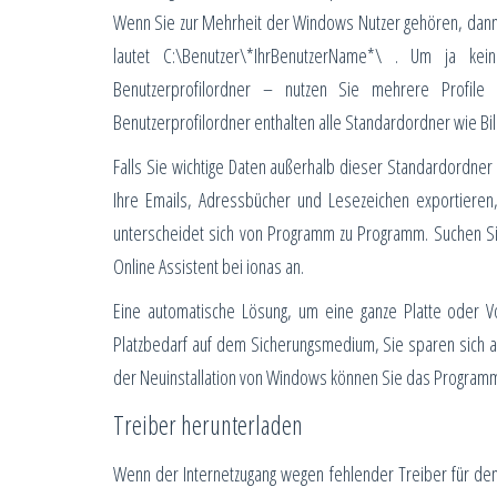
Wenn Sie zur Mehrheit der Windows Nutzer gehören, dann 
lautet C:\Benutzer\*IhrBenutzerName*\ . Um ja k
Benutzerprofilordner – nutzen Sie mehrere Profile
Benutzerprofilordner enthalten alle Standardordner wie B
Falls Sie wichtige Daten außerhalb dieser Standardordner 
Ihre Emails, Adressbücher und Lesezeichen exportieren,
unterscheidet sich von Programm zu Programm. Suchen Si
Online Assistent bei ionas an.
Eine automatische Lösung, um eine ganze Platte oder Vo
Platzbedarf auf dem Sicherungsmedium, Sie sparen sich abe
der Neuinstallation von Windows können Sie das Programm 
Treiber herunterladen
Wenn der Internetzugang wegen fehlender Treiber für den