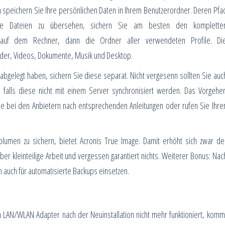
speichern Sie Ihre persönlichen Daten in Ihrem Benutzerordner. Deren Pfa
eine Dateien zu übersehen, sichern Sie am besten den komplette
 auf dem Rechner, dann die Ordner aller verwendeten Profile. Di
ilder, Videos, Dokumente, Musik und Desktop.
abgelegt haben, sichern Sie diese separat. Nicht vergesenn sollten Sie auc
 falls diese nicht mit einem Server synchronisiert werden. Das Vorgehe
e bei den Anbietern nach entsprechenden Anleitungen oder rufen Sie Ihre
lumen zu sichern, bietet Acronis True Image. Damit erhöht sich zwar de
r kleinteilige Arbeit und vergessen garantiert nichts. Weiterer Bonus: Nac
auch für automatisierte Backups einsetzen.
 LAN/WLAN Adapter nach der Neuinstallation nicht mehr funktioniert, komm