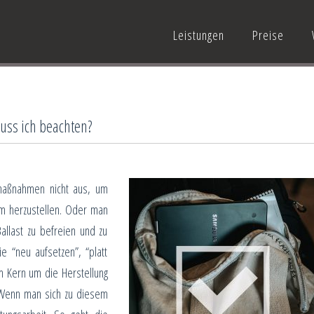
Leistungen
Preise
uss ich beachten?
maßnahmen nicht aus, um
m herzustellen. Oder man
allast zu befreien und zu
e “neu aufsetzen”, “platt
m Kern um die Herstellung
Wenn man sich zu diesem