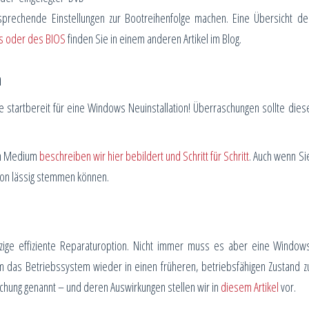
prechende Einstellungen zur Bootreihenfolge machen. Eine Übersicht de
s oder des BIOS
finden Sie in einem anderen Artikel im Blog.
n
e startbereit für eine Windows Neuinstallation! Überraschungen sollte dies
nen Medium
beschreiben wir hier bebildert und Schritt für Schritt
. Auch wenn Si
tion lässig stemmen können.
inzige effiziente Reparaturoption. Nicht immer muss es aber eine Window
um das Betriebssystem wieder in einen früheren, betriebsfähigen Zustand z
chung genannt – und deren Auswirkungen stellen wir in
diesem Artikel
vor.