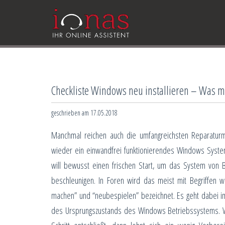
Checkliste Windows neu installieren – Was m
geschrieben am 17.05.2018
Manchmal reichen auch die umfangreichsten Reparatur
wieder ein einwandfrei funktionierendes Windows Syste
will bewusst einen frischen Start, um das System von B
beschleunigen. In Foren wird das meist mit Begriffen wi
machen” und “neubespielen” bezeichnet. Es geht dabei i
des Ursprungszustands des Windows Betriebssystems. 