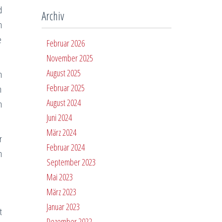
d
Archiv
n
e
Februar 2026
November 2025
August 2025
h
Februar 2025
n
August 2024
n
Juni 2024
März 2024
r
Februar 2024
h
September 2023
Mai 2023
März 2023
Januar 2023
t
Dezember 2022