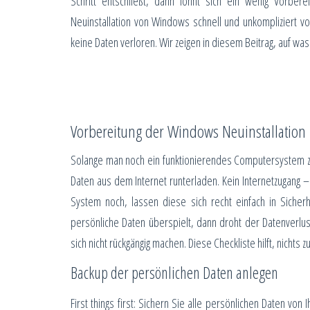
Schritt entschließt, dann lohnt sich ein wenig Vorbere
Neuinstallation von Windows schnell und unkompliziert 
keine Daten verloren. Wir zeigen in diesem Beitrag, auf was 
Vorbereitung der Windows Neuinstallation
Solange man noch ein funktionierendes Computersystem zu
Daten aus dem Internet runterladen. Kein Internetzugang – 
System noch, lassen diese sich recht einfach in Siche
persönliche Daten überspielt, dann droht der Datenverlu
sich nicht rückgängig machen. Diese Checkliste hilft, nicht
Backup der persönlichen Daten anlegen
First things first: Sichern Sie alle persönlichen Daten von