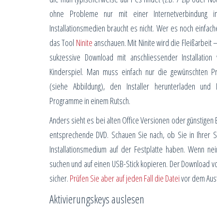
ohne Probleme nur mit einer Internetverbindung ins
Installationsmedien braucht es nicht. Wer es noch einfacher
das Tool
Ninite
anschauen. Mit Ninite wird die Fleißarbeit –
sukzessive Download mit anschliessender Installatio
Kinderspiel. Man muss einfach nur die gewünschten 
(siehe Abbildung), den Installer herunterladen und Ni
Programme in einem Rutsch.
Anders sieht es bei alten Office Versionen oder günstigen
entsprechende DVD. Schauen Sie nach, ob Sie in Ihrer
Installationsmedium auf der Festplatte haben. Wenn ne
suchen und auf einen USB-Stick kopieren. Der Download vo
sicher.
Prüfen Sie aber auf jeden Fall die Datei
vor dem Ausf
Aktivierungskeys auslesen