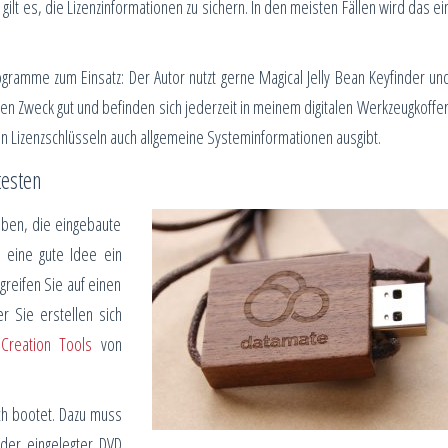
gilt es, die Lizenzinformationen zu sichern. In den meisten Fällen wird das ei
gramme zum Einsatz: Der Autor nutzt gerne Magical Jelly Bean Keyfinder un
ren Zweck gut und befinden sich jederzeit in meinem digitalen Werkzeugkoffer
en Lizenzschlüsseln auch allgemeine Systeminformationen ausgibt.
testen
aben, die eingebaute
 eine gute Idee ein
reifen Sie auf einen
r Sie erstellen sich
Creation Tools
von
ch bootet. Dazu muss
er eingelegter DVD