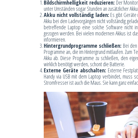
Bildschirmhelligkeit reduzieren:
Der Monitor 
unter Umständen sogar Stunden an zusätzlicher Akkul
Akku nicht vollständig laden:
Es gibt Geräte 
Akku bei den Ladevorgängen nicht vollständig gelade
betreffende Laptop eine solche Software nicht i
gezogen werden. Bei vielen modernen Akkus ist das 
informieren.
Hintergrundprogramme schließen:
Bei den 
Programme an, die im Hintergrund mitlaufen. Zum Te
Akku ab. Diese Programme zu schließen, den eige
wirklich benötigt werden, schont die Batterie.
Externe Geräte abschalten:
Externe Festpla
Handy via USB mit dem Laptop verbindet, muss so
Stromfresser ist auch die Maus. Sie kann ganz einf