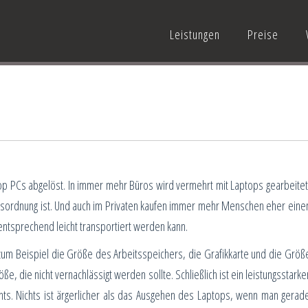
Leistungen
Preise
top PCs abgelöst. In immer mehr Büros wird vermehrt mit Laptops gearbeitet
gesordnung ist. Und auch im Privaten kaufen immer mehr Menschen eher eine
entsprechend leicht transportiert werden kann.
 zum Beispiel die Größe des Arbeitsspeichers, die Grafikkarte und die Größ
ße, die nicht vernachlässigt werden sollte. Schließlich ist ein leistungsstarke
hts. Nichts ist ärgerlicher als das Ausgehen des Laptops, wenn man gerad