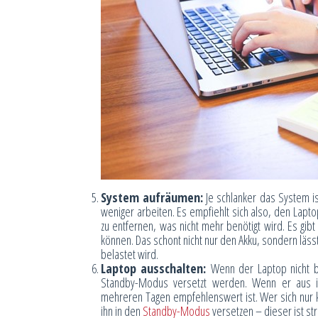
System aufräumen:
Je schlanker das System is
weniger arbeiten. Es empfiehlt sich also, den Lapt
zu entfernen, was nicht mehr benötigt wird. Es g
können. Das schont nicht nur den Akku, sondern läs
belastet wird.
Laptop ausschalten:
Wenn der Laptop nicht b
Standby-Modus versetzt werden. Wenn er aus ist
mehreren Tagen empfehlenswert ist. Wer sich nur ku
ihn in den
Standby-Modus
versetzen – dieser ist st