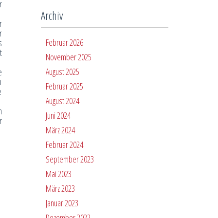
r
Archiv
r
r
Februar 2026
s
t
November 2025
August 2025
e
m
Februar 2025
e
August 2024
n
Juni 2024
r
März 2024
Februar 2024
September 2023
Mai 2023
März 2023
Januar 2023
Dezember 2022