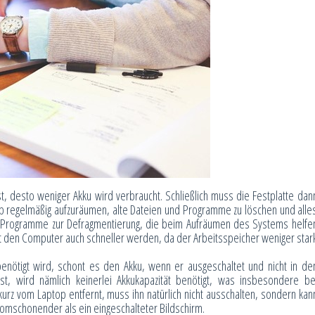
t, desto weniger Akku wird verbraucht. Schließlich muss die Festplatte dan
op regelmäßig aufzuräumen, alte Dateien und Programme zu löschen und alle
ibt Programme zur Defragmentierung, die beim Aufräumen des Systems helfe
st den Computer auch schneller werden, da der Arbeitsspeicher weniger star
enötigt wird, schont es den Akku, wenn er ausgeschaltet und nicht in de
, wird nämlich keinerlei Akkukapazität benötigt, was insbesondere be
rz vom Laptop entfernt, muss ihn natürlich nicht ausschalten, sondern kan
romschonender als ein eingeschalteter Bildschirm.