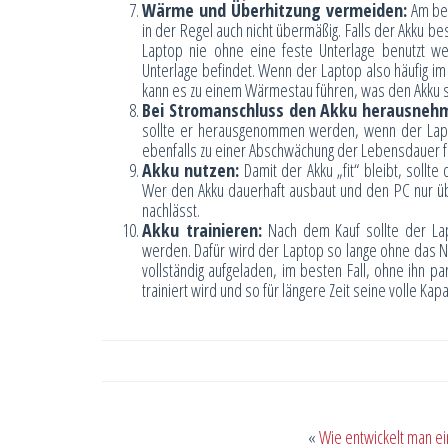
Wärme und Überhitzung vermeiden:
Am bes
in der Regel auch nicht übermäßig. Falls der Akku be
Laptop nie ohne eine feste Unterlage benutzt w
Unterlage befindet. Wenn der Laptop also häufig im
kann es zu einem Wärmestau führen, was den Akku sch
Bei Stromanschluss den Akku herausneh
sollte er herausgenommen werden, wenn der Laptop
ebenfalls zu einer Abschwächung der Lebensdauer f
Akku nutzen:
Damit der Akku „fit“ bleibt, soll
Wer den Akku dauerhaft ausbaut und den PC nur üb
nachlässt.
Akku trainieren:
Nach dem Kauf sollte der Lap
werden. Dafür wird der Laptop so lange ohne das Net
vollständig aufgeladen, im besten Fall, ohne ihn pa
trainiert wird und so für längere Zeit seine volle Kapaz
«
Wie entwickelt man e