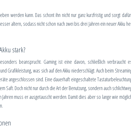
ben werden kann. Das schont ihn nicht nur ganz kurzfristig und sorgt dafür
 besser altern, sodass nicht schon nach zwei bis drei Jahren ein neuer Akku he
Akku stark?
besonders beansprucht. Gaming ist eine davon, schließlich verbraucht e
nd Grafikleistung, was sich auf den Akku niederschlägt. Auch beim Streamin
äte angeschlossen sind. Eine dauerhaft eingeschaltete Tastaturbeleuchtun
m Saft. Doch nicht nur durch die Art der Benutzung, sondern auch schlichtwe
en Jahren muss er ausgetauscht werden. Damit dies aber so lange wie möglic
n.
honen