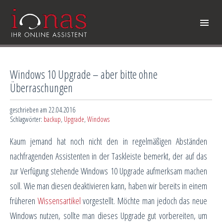
Windows 10 Upgrade – aber bitte ohne
Überraschungen
geschrieben am 22.04.2016
Schlagwörter:
backup
,
Upgrade
,
Windows
Kaum jemand hat noch nicht den in regelmäßigen Abständen
nachfragenden Assistenten in der Taskleiste bemerkt, der auf das
zur Verfügung stehende Windows 10 Upgrade aufmerksam machen
soll. Wie man diesen deaktivieren kann, haben wir bereits in einem
früheren
Wissensartikel
vorgestellt. Möchte man jedoch das neue
Windows nutzen, sollte man dieses Upgrade gut vorbereiten, um