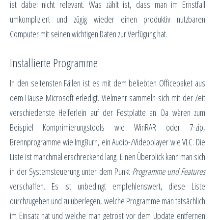
ist dabei nicht relevant. Was zählt ist, dass man im Ernstfall
umkompliziert und zügig wieder einen produktiv nutzbaren
Computer mit seinen wichtigen Daten zur Verfügung hat.
Installierte Programme
In den seltensten Fällen ist es mit dem beliebten Officepaket aus
dem Hause Microsoft erledigt. Vielmehr sammeln sich mit der Zeit
verschiedenste Helferlein auf der Festplatte an. Da wären zum
Beispiel Komprimierungstools wie WinRAR oder 7-zip,
Brennprogramme wie ImgBurn, ein Audio-/Videoplayer wie VLC. Die
Liste ist manchmal erschreckend lang. Einen Überblick kann man sich
in der Systemsteuerung unter dem Punkt
Programme und Features
verschaffen. Es ist unbedingt empfehlenswert, diese Liste
durchzugehen und zu überlegen, welche Programme man tatsächlich
im Einsatz hat und welche man getrost vor dem Update entfernen