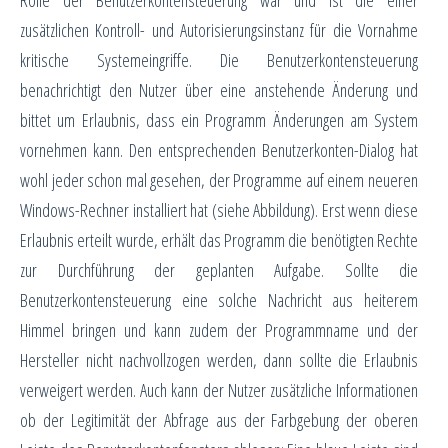
Rolle der Benutzerkontensteuerung war und ist die einer
zusätzlichen Kontroll- und Autorisierungsinstanz für die Vornahme
kritische Systemeingriffe. Die Benutzerkontensteuerung
benachrichtigt den Nutzer über eine anstehende Änderung und
bittet um Erlaubnis, dass ein Programm Änderungen am System
vornehmen kann. Den entsprechenden Benutzerkonten-Dialog hat
wohl jeder schon mal gesehen, der Programme auf einem neueren
Windows-Rechner installiert hat (siehe Abbildung). Erst wenn diese
Erlaubnis erteilt wurde, erhält das Programm die benötigten Rechte
zur Durchführung der geplanten Aufgabe. Sollte die
Benutzerkontensteuerung eine solche Nachricht aus heiterem
Himmel bringen und kann zudem der Programmname und der
Hersteller nicht nachvollzogen werden, dann sollte die Erlaubnis
verweigert werden. Auch kann der Nutzer zusätzliche Informationen
ob der Legitimität der Abfrage aus der Farbgebung der oberen