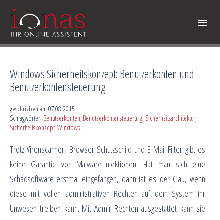
Windows Sicherheitskonzept: Benutzerkonten und
Benutzerkontensteuerung
geschrieben am 07.08.2015
Schlagwörter:
Benutzerkonten
,
Benutzerkontensteuerung
,
Sicherheitsarchitektur
,
Sicherheitskonzept
,
Windows
Trotz Virenscanner, Browser-Schutzschild und E-Mail-Filter gibt es
keine Garantie vor Malware-Infektionen. Hat man sich eine
Schadsoftware erstmal eingefangen, dann ist es der Gau, wenn
diese mit vollen administrativen Rechten auf dem System ihr
Unwesen treiben kann. Mit Admin-Rechten ausgestattet kann sie