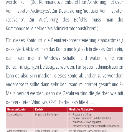
werden kann. (Der Kommandozeilenbefehl zur Aktivierung: ‘net user
Administrator /active:yes’. Zur Deaktivierung ‘net user Administrator
/active:no’. Zur Ausführung des Befehls muss man die
Kommandozeile selber ‘Als Administrator ausführen’.)
Für dieses Konto ist die Benutzerkontensteuerung standardmäßig
deaktiviert. Aktiviert man das Konto und logt sich in dieses Konto ein,
dann kann man in Windows schalten und walten, ohne von
Benachrichtigungen belästigt zu werden. Für Systemadministratoren
kann es also Sinn machen, dieses Konto ab und an zu verwenden.
Andererseits sollte dann sehr behutsam im Internet gesurft und E-
Mails benutzt werden, denn die Gefahren sind die gleichen wie mit
der veralteten Windows XP-Sicherheitsarchitektur.