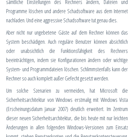
sämtliche Einstellungen des Rechners ändern, Dateien und
Programme löschen und andere Schadsoftware aus dem Internet
nachladen. Und eine aggressive Schadsoftware tut genau dies.
Aber nicht nur ungebetene Gäste auf dem Rechner können das
System beschädigen. Auch reguläre Benutzer können absichtlich
oder unabsichtlich die Funktionsfähigkeit des Rechners
beeinträchtigen, indem sie Konfigurationen ändern oder wichtige
System- und Programmdateien löschen. Schlimmstenfalls kann der
Rechner so auch komplett außer Gefecht gesetzt werden.
Um solche Szenarien zu vermeiden, hat Microsoft die
Sicherheitsarchitektur von Windows erstmalig mit Windows Vista
(Erscheinungsdatum Januar 2007) deutlich erweitert. Im Zentrum
dieser neuen Sicherheitsarchitektur, die bis heute mit nur leichten
Änderungen in allen folgenden Windows-Versionen zum Einsatz
kommt, stehen Benutzerkonten und die Benutzerkontensteuerung.