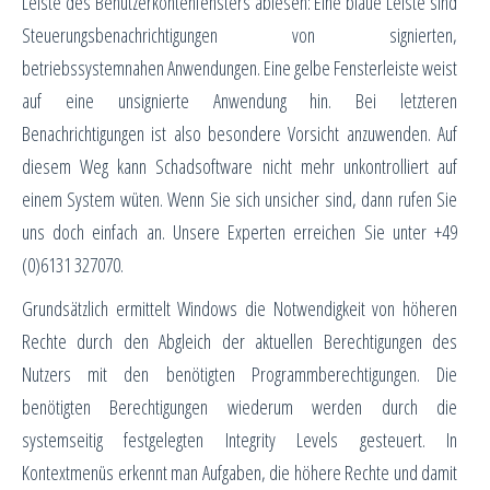
Leiste des Benutzerkontenfensters ablesen: Eine blaue Leiste sind
Steuerungsbenachrichtigungen von signierten,
betriebssystemnahen Anwendungen. Eine gelbe Fensterleiste weist
auf eine unsignierte Anwendung hin. Bei letzteren
Benachrichtigungen ist also besondere Vorsicht anzuwenden. Auf
diesem Weg kann Schadsoftware nicht mehr unkontrolliert auf
einem System wüten. Wenn Sie sich unsicher sind, dann rufen Sie
uns doch einfach an. Unsere Experten erreichen Sie unter +49
(0)6131 327070.
Grundsätzlich ermittelt Windows die Notwendigkeit von höheren
Rechte durch den Abgleich der aktuellen Berechtigungen des
Nutzers mit den benötigten Programmberechtigungen. Die
benötigten Berechtigungen wiederum werden durch die
systemseitig festgelegten Integrity Levels gesteuert. In
Kontextmenüs erkennt man Aufgaben, die höhere Rechte und damit