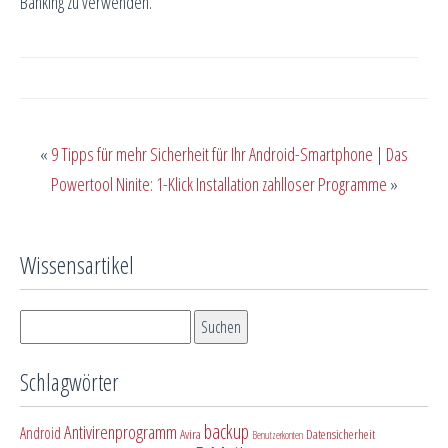
Banking zu verwenden.
«
9 Tipps für mehr Sicherheit für Ihr Android-Smartphone
|
Das
Powertool Ninite: 1-Klick Installation zahlloser Programme
»
Wissensartikel
Schlagwörter
backup
Antivirenprogramm
Android
Avira
Datensicherheit
Benutzerkonten